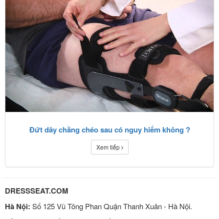
Đứt dây chằng chéo sau có nguy hiểm không ?
Xem tiếp
DRESSSEAT.COM
Hà Nội:
Số 125 Vũ Tông Phan Quận Thanh Xuân - Hà Nội.