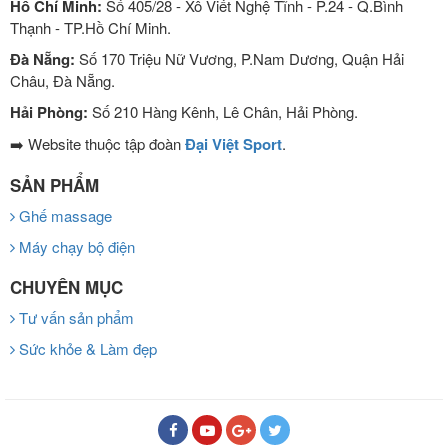
Hồ Chí Minh:
Số 405/28 - Xô Viết Nghệ Tĩnh - P.24 - Q.Bình
Thạnh - TP.Hồ Chí Minh.
Đà Nẵng:
Số 170 Triệu Nữ Vương, P.Nam Dương, Quận Hải
Châu, Đà Nẵng.
Hải Phòng:
Số 210 Hàng Kênh, Lê Chân, Hải Phòng.
➡️ Website thuộc tập đoàn
Đại Việt Sport
.
SẢN PHẨM
Ghế massage
Máy chạy bộ điện
CHUYÊN MỤC
Tư vấn sản phẩm
Sức khỏe & Làm đẹp