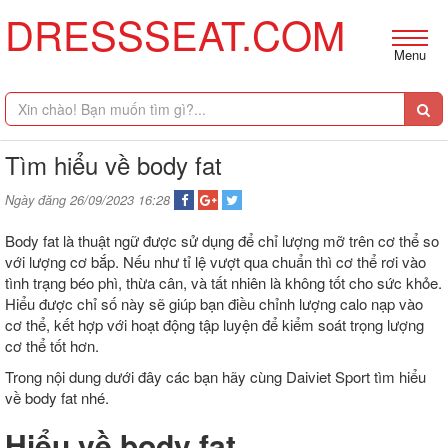
DRESSSEAT.COM
Menu
Tìm hiểu về body fat
Ngày đăng 26/09/2023 16:28
Body fat là thuật ngữ được sử dụng để chỉ lượng mỡ trên cơ thể so
với lượng cơ bắp. Nếu như tỉ lệ vượt qua chuẩn thì cơ thể rơi vào
tình trạng béo phì, thừa cân, và tất nhiên là không tốt cho sức khỏe.
Hiểu được chỉ số này sẽ giúp bạn điều chỉnh lượng calo nạp vào
cơ thể, kết hợp với hoạt động tập luyện để kiểm soát trọng lượng
cơ thể tốt hơn.
Trong nội dung dưới đây các bạn hãy cùng Daiviet Sport tìm hiểu
về body fat nhé.
Hiểu về body fat