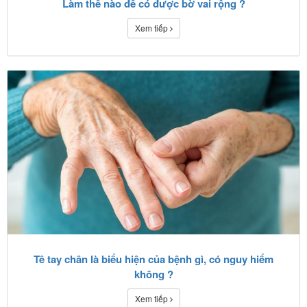
Làm thế nào để có được bờ vai rộng ?
Xem tiếp
Tê tay chân là biểu hiện của bệnh gì, có nguy hiểm
không ?
Xem tiếp