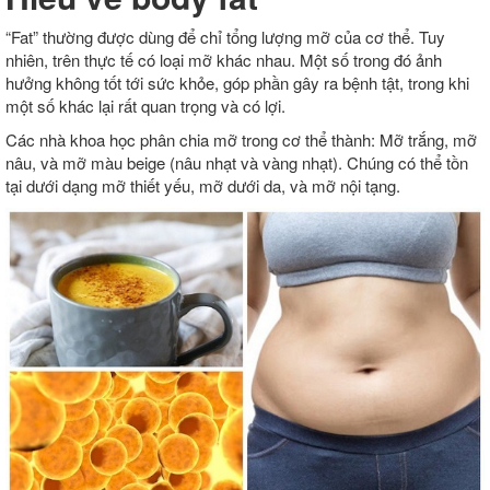
“Fat” thường được dùng để chỉ tổng lượng mỡ của cơ thể. Tuy
nhiên, trên thực tế có loại mỡ khác nhau. Một số trong đó ảnh
hưởng không tốt tới sức khỏe, góp phần gây ra bệnh tật, trong khi
một số khác lại rất quan trọng và có lợi.
Các nhà khoa học phân chia mỡ trong cơ thể thành: Mỡ trắng, mỡ
nâu, và mỡ màu beige (nâu nhạt và vàng nhạt). Chúng có thể tồn
tại dưới dạng mỡ thiết yếu, mỡ dưới da, và mỡ nội tạng.