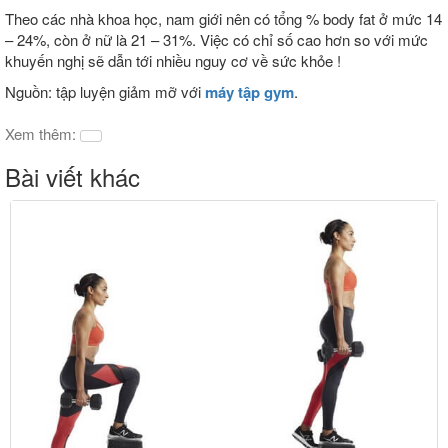
Theo các nhà khoa học, nam giới nên có tổng % body fat ở mức 14
– 24%, còn ở nữ là 21 – 31%. Việc có chỉ số cao hơn so với mức
khuyến nghị sẽ dẫn tới nhiều nguy cơ về sức khỏe !
Nguồn: tập luyện giảm mỡ với
máy tập gym
.
Xem thêm:
Bài viết khác