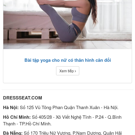
Bài tập yoga cho nữ có thân hình cân đối
Xem tiếp
DRESSSEAT.COM
Hà Nội:
Số 125 Vũ Tông Phan Quận Thanh Xuân - Hà Nội.
Hồ Chí Minh:
Số 405/28 - Xô Viết Nghệ Tĩnh - P.24 - Q.Bình
Thạnh - TP.Hồ Chí Minh.
Đà Nẵng:
Số 170 Triệu Nữ Vương, P.Nam Dương, Quận Hải