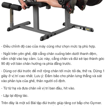
- Điều chỉnh độ cao của máy cũng như chọn mức tạ phù hợp.
- Ngồi trên yên ghế, đặt cẳng chân xuống bên dưới thanh đệm,
nắm chặt vào tay cầm. Lúc này, cẳng chân và đùi sẽ tạo thành góc
90 độ với bàn chân hướng ra phía đằng trước.
- Dùng cơ đùi trước để mở rộng chân tới mức tối đa, thở ra. Dừng 1
giây ở vị trí cao nhất. Lưu ý: Đảm bảo cho phần lưng thẳng và sát
vào phần tựa của ghế, thân người cố định.
- Từ từ hạ và đưa chân về vị trí ban đầu, hít vào.
- Lặp lại động tác.
Trên đây là một số Bài tập đùi trước giúp tăng cơ bắp cho Gymer.