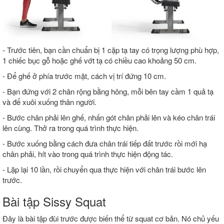
- Trước tiên, bạn cần chuẩn bị 1 cặp tạ tay có trọng lượng phù hợp,
1 chiếc bục gỗ hoặc ghế vớt tạ có chiều cao khoảng 50 cm.
- Để ghế ở phía trước mặt, cách vị trí đứng 10 cm.
- Bạn đứng với 2 chân rộng bằng hông, mỗi bên tay cầm 1 quả tạ
và để xuôi xuống thân người.
- Bước chân phải lên ghế, nhấn gót chân phải lên và kéo chân trái
lên cùng. Thở ra trong quá trình thực hiện.
- Bước xuống bằng cách đưa chân trái tiếp đất trước rồi mới hạ
chân phải, hít vào trong quá trình thực hiện động tác.
- Lặp lại 10 lần, rồi chuyển qua thực hiện với chân trái bước lên
trước.
Bài tập Sissy Squat
Đây là bài tập đùi trước được biến thể từ squat cơ bản. Nó chủ yếu