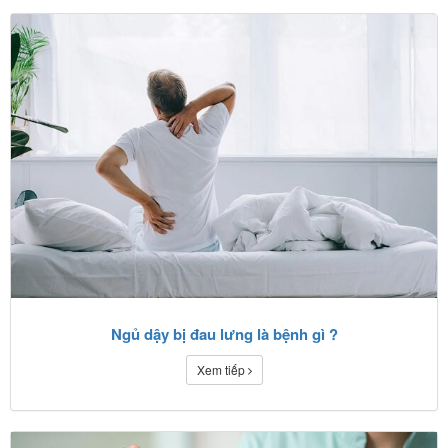
Ngủ dậy bị đau lưng là bệnh gì ?
Xem tiếp