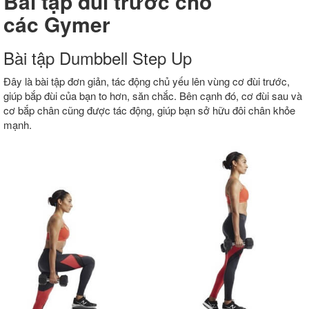
Bài tập đùi trước cho
các Gymer
Bài tập Dumbbell Step Up
Đây là bài tập đơn giản, tác động chủ yếu lên vùng cơ đùi trước,
giúp bắp đùi của bạn to hơn, săn chắc. Bên cạnh đó, cơ đùi sau và
cơ bắp chân cũng được tác động, giúp bạn sở hữu đôi chân khỏe
mạnh.