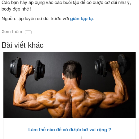
Các bạn hãy áp dụng vào các buổi tập để có được cơ đùi như ý,
body đẹp nhé !
Nguồn: tập luyện cơ đùi trước với
giàn tập tạ
.
Xem thêm:
Bài viết khác
Làm thế nào để có được bờ vai rộng ?