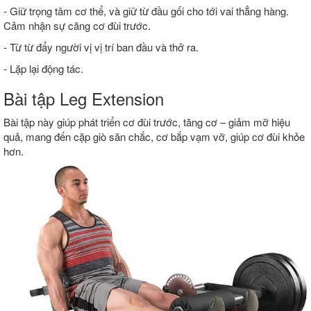
- Giữ trọng tâm cơ thể, và giữ từ đầu gối cho tới vai thẳng hàng.
Cảm nhận sự căng cơ đùi trước.
- Từ từ đẩy người vị vị trí ban đầu và thở ra.
- Lặp lại động tác.
Bài tập Leg Extension
Bài tập này giúp phát triển cơ đùi trước, tăng cơ – giảm mỡ hiệu
quả, mang đến cặp giò săn chắc, cơ bắp vạm vỡ, giúp cơ đùi khỏe
hơn.