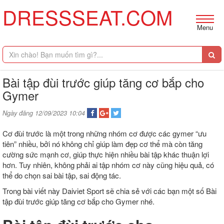
DRESSSEAT.COM
Menu
Bài tập đùi trước giúp tăng cơ bắp cho
Gymer
Ngày đăng 12/09/2023 10:04
Cơ đùi trước là một trong những nhóm cơ được các gymer “ưu
tiên” nhiều, bởi nó không chỉ giúp làm đẹp cơ thể mà còn tăng
cường sức mạnh cơ, giúp thực hiện nhiều bài tập khác thuận lợi
hơn. Tuy nhiên, không phải ai tập nhóm cơ này cũng hiệu quả, có
thể do chọn sai bài tập, sai động tác.
Trong bài viết này Daiviet Sport sẽ chia sẻ với các bạn một số Bài
tập đùi trước giúp tăng cơ bắp cho Gymer nhé.