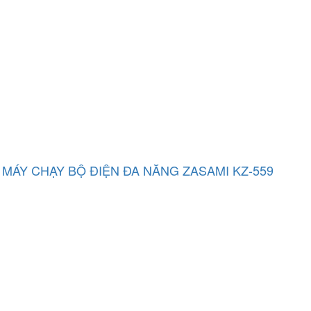
MÁY CHẠY BỘ ĐIỆN ĐA NĂNG ZASAMI KZ-559