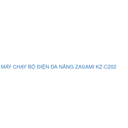
MÁY CHẠY BỘ ĐIỆN ĐA NĂNG ZASAMI KZ-C202