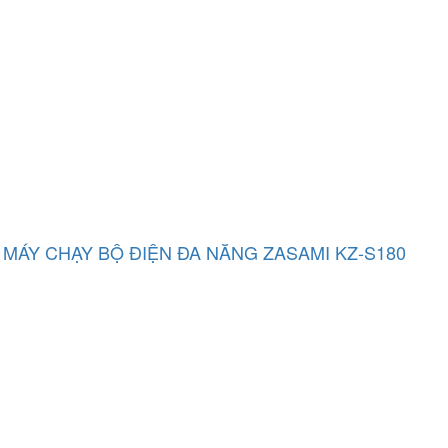
MÁY CHẠY BỘ ĐIỆN ĐA NĂNG ZASAMI KZ-S180