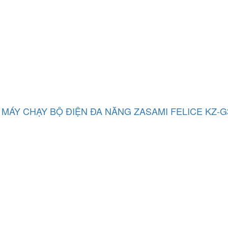
MÁY CHẠY BỘ ĐIỆN ĐA NĂNG ZASAMI FELICE KZ-G