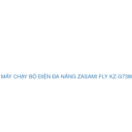
MÁY CHẠY BỘ ĐIỆN ĐA NĂNG ZASAMI FLY KZ-G738