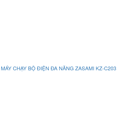
MÁY CHẠY BỘ ĐIỆN ĐA NĂNG ZASAMI KZ-C203