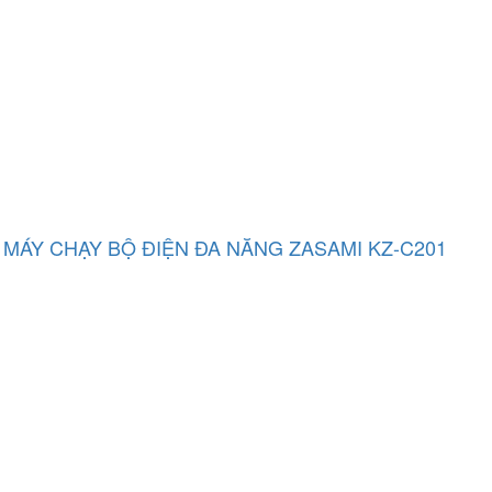
MÁY CHẠY BỘ ĐIỆN ĐA NĂNG ZASAMI KZ-C201