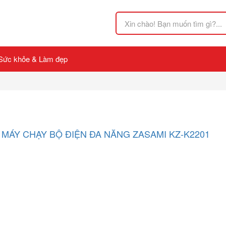
Sức khỏe & Làm đẹp
MÁY CHẠY BỘ ĐIỆN ĐA NĂNG ZASAMI KZ-K2201