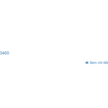
3460
Xem chi tiết