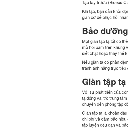
Tập tay trước (Biceps Cu
Khi tập, bạn cần khởi độ
giãn cơ để phục hồi nha
Bảo dưỡng 
Một giàn tập tạ tốt có 
mồ hôi bám trên khung v
siết chặt hoặc thay thế k
Nếu giàn tạ có phần đệm
tránh ánh nắng trực tiếp
Giàn tập tạ
Với sự phát triển của c
tạ đóng vai trò trung tâm
chuyển đến phòng tập đôn
Giàn tập tạ là khoản đầu
chi phí và đảm bảo hiệu q
tập luyện đều đặn và bả