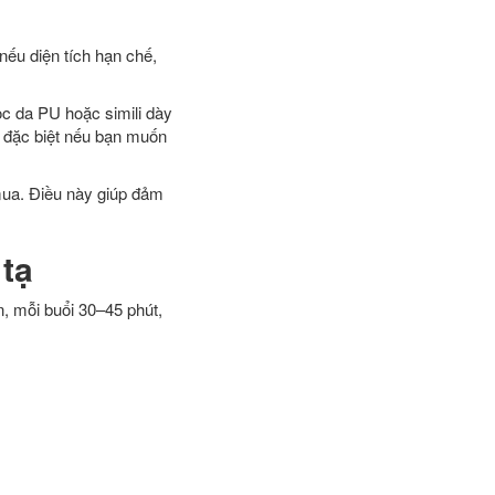
 nếu diện tích hạn chế,
ọc da PU hoặc simili dày
, đặc biệt nếu bạn muốn
 mua. Điều này giúp đảm
 tạ
n, mỗi buổi 30–45 phút,