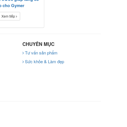
p cho Gymer
Xem tiếp
CHUYÊN MỤC
Tư vấn sản phẩm
Sức khỏe & Làm đẹp