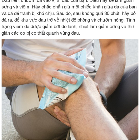
sưng và viêm. Hãy chắc chắn giữ một chiếc khăn giữa da của bạn
và đá để tránh bị khó chịu. Sau đó, sau không quá 30 phút, hãy bỏ
đá ra, để khu vực đau trở về nhiệt độ phòng và chườm nóng. Tình
trạng viêm đã được giảm bớt do lạnh, nhiệt làm giảm cứng và thư
giãn các cơ bị co thắt quanh vùng đau.