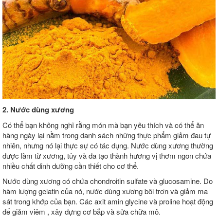
2. Nước dùng xương
Có thể bạn không nghĩ rằng món mà bạn yêu thích và có thể ăn
hàng ngày lại nằm trong danh sách những thực phẩm giảm đau tự
nhiên, nhưng nó lại thực sự có tác dụng. Nước dùng xương thường
được làm từ xương, tủy và da tạo thành hương vị thơm ngon chứa
nhiều chất dinh dưỡng cần thiết cho cơ thể.
Nước dùng xương có chứa chondroitin sulfate và glucosamine. Do
hàm lượng gelatin của nó, nước dùng xương bôi trơn và giảm ma
sát trong khớp của bạn. Các axit amin glycine và proline hoạt động
để giảm viêm , xây dựng cơ bắp và sửa chữa mô.