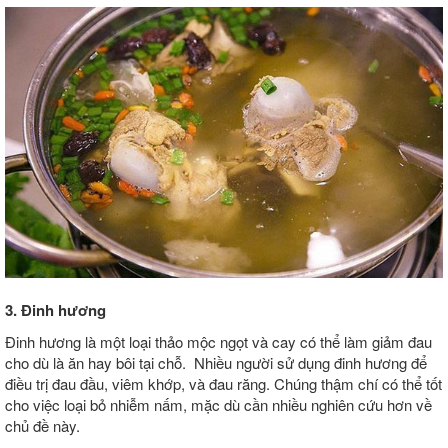
3. Đinh hương
Đinh hương là một loại thảo mộc ngọt và cay có thể làm giảm đau
cho dù là ăn hay bôi tại chỗ. Nhiều người sử dụng đinh hương để
điều trị đau đầu, viêm khớp, và đau răng. Chúng thậm chí có thể tốt
cho việc loại bỏ nhiễm nấm, mặc dù cần nhiều nghiên cứu hơn về
chủ đề này.