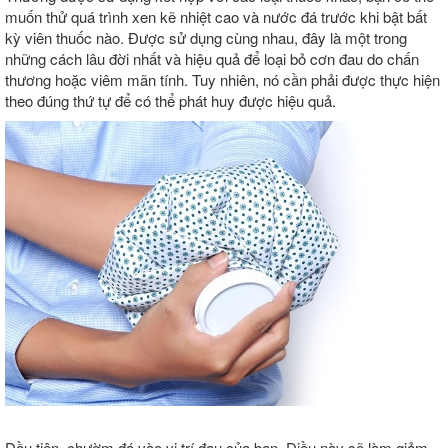
muốn thử quá trình xen kẽ nhiệt cao và nước đá trước khi bật bất
kỳ viên thuốc nào. Được sử dụng cùng nhau, đây là một trong
những cách lâu đời nhất và hiệu quả để loại bỏ cơn đau do chấn
thương hoặc viêm mãn tính. Tuy nhiên, nó cần phải được thực hiện
theo đúng thứ tự để có thể phát huy được hiệu quả.
Đầu tiên, chườm đá vào vị trí đau của bạn. Điều này sẽ làm giảm