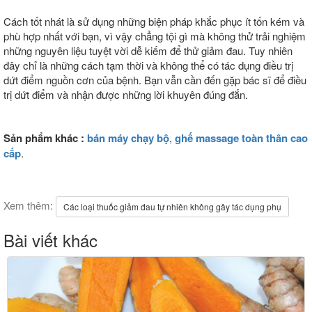
Cách tốt nhát là sử dụng những biện pháp khắc phục ít tốn kém và
phù hợp nhất với bạn, vì vậy chẳng tội gì mà không thử trải nghiệm
những nguyên liệu tuyệt vời dễ kiếm để thử giảm đau. Tuy nhiên
đây chỉ là những cách tạm thời và không thể có tác dụng điều trị
dứt điểm nguồn cơn của bệnh. Bạn vẫn cần đến gặp bác sĩ để điều
trị dứt điểm và nhận được những lời khuyên đúng đắn.
Sản phẩm khác :
bán máy chạy bộ
,
ghế massage toàn thân cao
cấp
.
Xem thêm:
Các loại thuốc giảm đau tự nhiên không gây tác dụng phụ
Bài viết khác