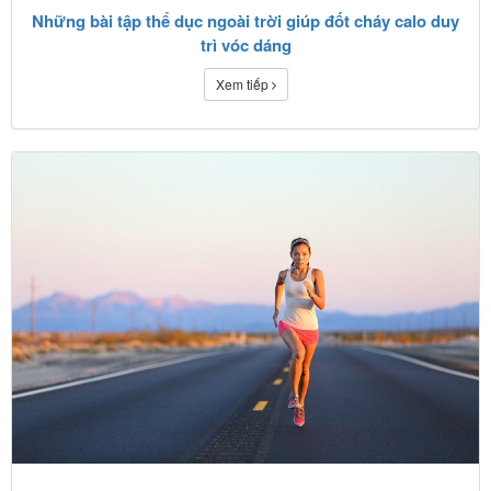
Những bài tập thể dục ngoài trời giúp đốt cháy calo duy
trì vóc dáng
Xem tiếp