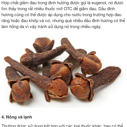
Hợp chất giảm đau trong đinh hương được gọi là eugenol, nó được
tìm thấy trong rất nhiều thuốc mỡ OTC để giảm đau. Dầu đinh
hương cũng có thể được áp dụng cho nướu trong trường hợp đau
răng hoặc đau khớp và cơ, nhưng quá nhiều dầu đinh hương có thể
làm hỏng da vì vậy tránh sử dụng nó trong nhiều ngày.
4. Nóng và lạnh
Thường được sử dụng kết hợp với các loại thuốc khác, bạn có thể