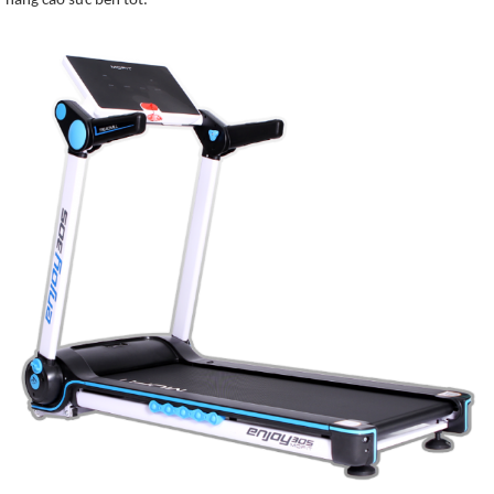
nâng cao sức bền tốt.