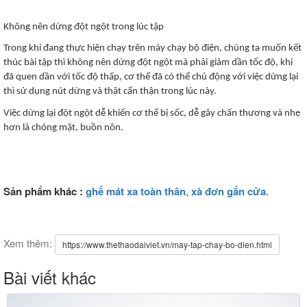
Không nên dừng đột ngột trong lúc tập
Trong khi đang thực hiện chạy trên máy chạy bộ điện, chúng ta muốn kết
thúc bài tập thì không nên dừng đột ngột mà phải giảm dần tốc độ, khi
đã quen dần với tốc độ thấp, cơ thể đã có thể chủ động với việc dừng lại
thì sử dụng nút dừng và thật cẩn thận trong lúc này.
Việc dừng lại đột ngột dễ khiến cơ thể bị sốc, dễ gây chấn thương và nhẹ
hơn là chóng mặt, buồn nôn.
Sản phẩm khác :
ghế mát xa toàn thân
,
xà đơn gắn cửa
.
Xem thêm:
https://www.thethaodaiviet.vn/may-tap-chay-bo-dien.html
Bài viết khác