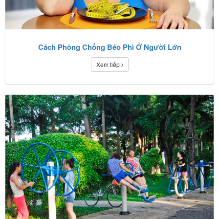
Cách Phòng Chống Béo Phì Ở Người Lớn
Xem tiếp