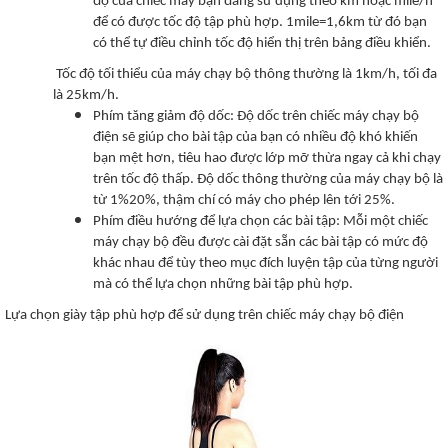
độ của chiếc máy bạn đang sử dụng theo km hoặc mile/h
để có được tốc độ tập phù hợp. 1mile=1,6km từ đó bạn
có thể tự điều chỉnh tốc độ hiển thị trên bảng điều khiển.
Tốc độ tối thiểu của máy chạy bộ thông thường là 1km/h, tối đa
là 25km/h.
Phím tăng giảm độ dốc: Độ dốc trên chiếc máy chạy bộ
điện sẽ giúp cho bài tập của bạn có nhiều độ khó khiến
bạn mệt hơn, tiêu hao được lớp mỡ thừa ngay cả khi chạy
trên tốc độ thấp. Độ dốc thông thường của máy chạy bộ là
từ 1%20%, thậm chí có máy cho phép lên tới 25%.
Phím điều hướng để lựa chọn các bài tập: Mỗi một chiếc
máy chạy bộ đều được cài đặt sẵn các bài tập có mức độ
khác nhau để tùy theo mục đích luyện tập của từng người
mà có thể lựa chọn những bài tập phù hợp.
Lựa chọn giày tập phù hợp để sử dụng trên chiếc máy chạy bộ điện