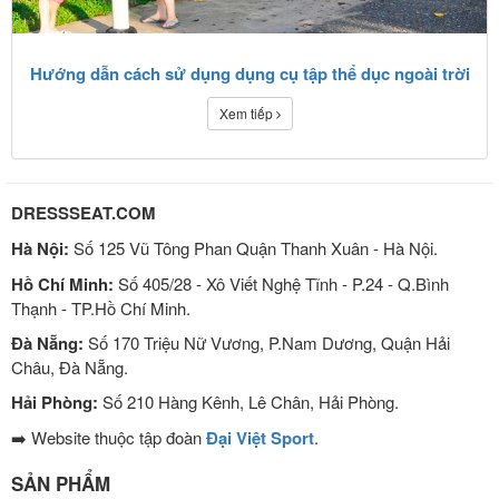
Hướng dẫn cách sử dụng dụng cụ tập thể dục ngoài trời
Xem tiếp
DRESSSEAT.COM
Hà Nội:
Số 125 Vũ Tông Phan Quận Thanh Xuân - Hà Nội.
Hồ Chí Minh:
Số 405/28 - Xô Viết Nghệ Tĩnh - P.24 - Q.Bình
Thạnh - TP.Hồ Chí Minh.
Đà Nẵng:
Số 170 Triệu Nữ Vương, P.Nam Dương, Quận Hải
Châu, Đà Nẵng.
Hải Phòng:
Số 210 Hàng Kênh, Lê Chân, Hải Phòng.
➡️ Website thuộc tập đoàn
Đại Việt Sport
.
SẢN PHẨM