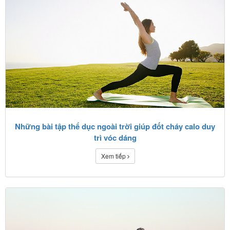
Những bài tập thể dục ngoài trời giúp đốt cháy calo duy
trì vóc dáng
Xem tiếp