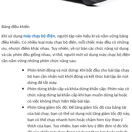
Bảng điều khiển
Khi sử dụng
máy chạy bộ điện
, người tập nên hiểu kĩ và nắm vững bảng
điều khiển. Có nhiều loại máy chạy bộ điện, mỗi chiếc máy đều có những
ưu, nhược điểm khác nhau. Tuy nhiên, về cơ bản các chức năng sử dụng
và các phím đều giống nhau, vì thế, người mới sử dụng máy chạy bộ điện
cần nắm vững những phím chức năng sau:
Phím khởi động và nút dừng: Khi bắt đầu cho bài tập chạy
bộ bạn cần nhấn nút khởi động và kết thúc bài tập ấn nút
dừng để tắt máy.
Phím dừng khẩn cấp và khóa dừng khẩn cấp: Phím này có
chức năng dừng lại khẩn cấp khi bạn muốn dừng lại hoặc
có việc không thực hiện tiếp bài tập.
Phím tăng giảm tốc độ: Để tăng giảm tốc độ của băng tải
của bài chạy, bạn có thể sử dụng nút tăng giảm tốc độ này,
bạn có thể chạy nhanh hơn hoặc chậm hơn tùy theo ý
thích của bạn. Tuy nhiên, bạn nên lưu ý đến đơn vị đo tốc